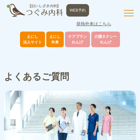
WEB予約
発熱外来はこちら
えにし
えにし
ケアプラン
介護タクシー
法人サイト
外来
れんげ
れんげ
よくあるご質問