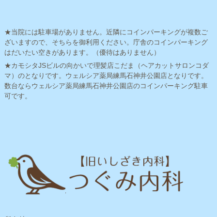
★当院には駐車場がありません。近隣にコインパーキングが複数ご
ざいますので、そちらを御利用ください。庁舎のコインパーキング
はだいたい空きがあります。（優待はありません）
★カモシタJSビルの向かいで理髪店こだま（ヘアカットサロンコダ
マ）のとなりです。ウェルシア薬局練馬石神井公園店となりです。
数台ならウェルシア薬局練馬石神井公園店のコインパーキング駐車
可です。