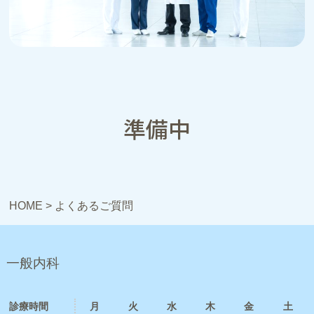
準備中
HOME
>
よくあるご質問
一般内科
診療時間
月
火
水
木
金
土