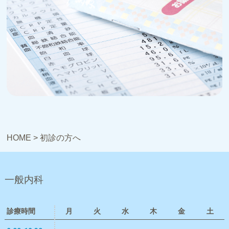
HOME
>
初診の方へ
一般内科
診療時間
月
火
水
木
金
土