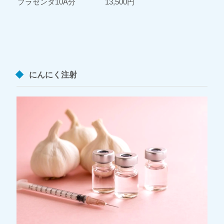
プラセンタ10A分
13,500円
にんにく注射