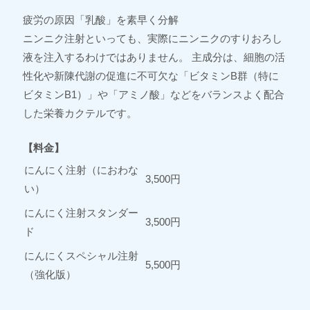
疲労の原因「乳酸」を素早く分解
ニンニク注射といっても、実際にニンニクのすりおろし
液を注入するわけではありません。 主成分は、細胞の活
性化や新陳代謝の促進に不可欠な「ビタミンB群（特に
ビタミンB1）」や「アミノ酸」などをバランスよく配合
した栄養カクテルです。
【料金】
にんにく注射（におわな
3,500円
い）
にんにく注射スタンダー
3,500円
ド
にんにくスペシャル注射
5,500円
（強化版）