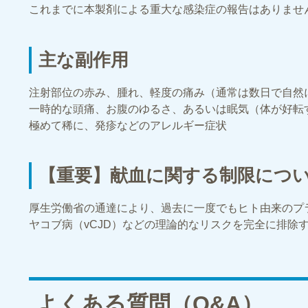
これまでに本製剤による重大な感染症の報告はありませ
主な副作用
注射部位の赤み、腫れ、軽度の痛み（通常は数日で自然
一時的な頭痛、お腹のゆるさ、あるいは眠気（体が好転
極めて稀に、発疹などのアレルギー症状
【重要】献血に関する制限につ
厚生労働省の通達により、過去に一度でもヒト由来のプ
ヤコブ病（vCJD）などの理論的なリスクを完全に排
よくある質問（Q&A）