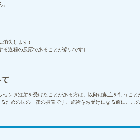
ん。
に消失します）
する過程の反応であることが多いです）
いて
ラセンタ注射を受けたことがある方は、以降は献血を行うこと
除するための国の一律の措置です。施術をお受けになる前に、こ