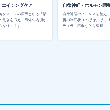
・エイジングケア
自律神経・ホルモン調
胞ダメージの原因となる「活
自律神経のバランスを整え
の働きを抑え、身体の内側か
害の諸症状（のぼせ、ほて
さを保ちます。
ライラ、不眠などを緩和し