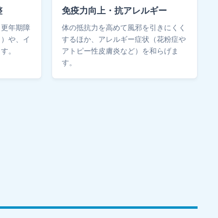
整
免疫力向上・抗アレルギー
、更年期障
体の抵抗力を高めて風邪を引きにくく
り）や、イ
するほか、アレルギー症状（花粉症や
ます。
アトピー性皮膚炎など）を和らげま
す。