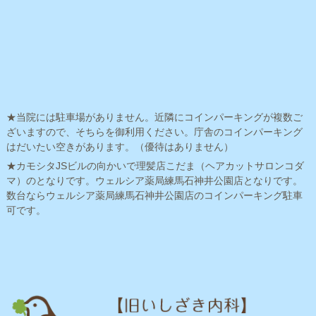
★当院には駐車場がありません。近隣にコインパーキングが複数ご
ざいますので、そちらを御利用ください。庁舎のコインパーキング
はだいたい空きがあります。（優待はありません）
★カモシタJSビルの向かいで理髪店こだま（ヘアカットサロンコダ
マ）のとなりです。ウェルシア薬局練馬石神井公園店となりです。
数台ならウェルシア薬局練馬石神井公園店のコインパーキング駐車
可です。