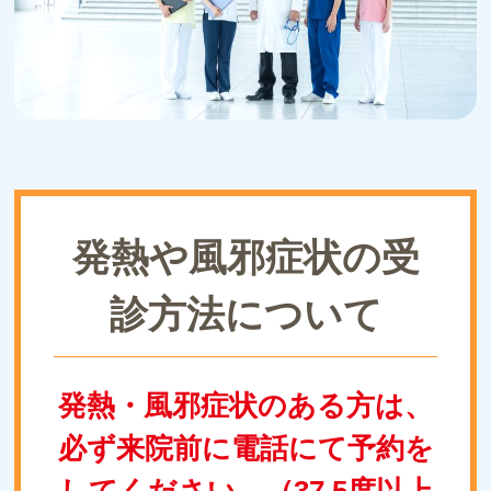
発熱や風邪症状の受
診方法について
発熱・風邪症状のある方は、
必ず来院前に電話にて予約を