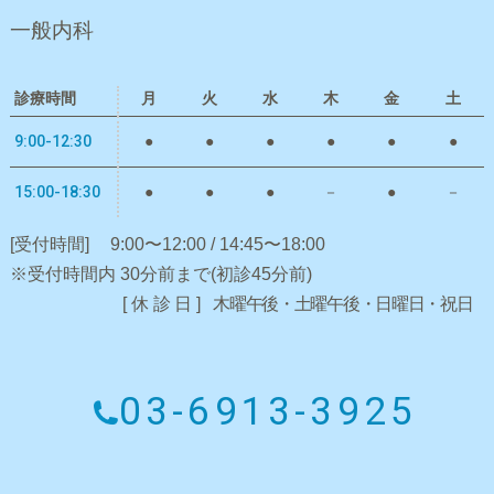
一般内科
診療時間
月
火
水
木
金
土
9:00-12:30
●
●
●
●
●
●
15:00-18:30
●
●
●
－
●
－
[受付時間]
9:00〜12:00 / 14:45〜18:00
※受付時間内 30分前まで(初診45分前)
[休診日]
木曜午後・土曜午後・日曜日・祝日
03-6913-3925