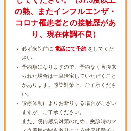
してください。（37.5度以上
の熱、またインフルエンザ・
コロナ罹患者との接触歴があ
り、現在体調不良）
必ず来院前に
電話にて予約
をしてくだ
さい。
予約順になりますので、予約なく直接来
られた場合は一旦帰宅していただくこと
があります。感染対策上、ご了承くださ
い。
診療体制によりお断りする場合がござい
ますが、ご了承ください。
また、院内感染対策のため、受診時のマ
スク着用や聞き取りによる健康状態チェ