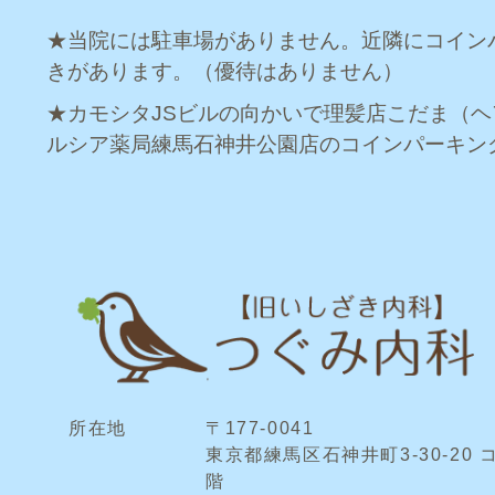
★当院には駐車場がありません。近隣にコイン
きがあります。（優待はありません）
★カモシタJSビルの向かいで理髪店こだま（
ルシア薬局練馬石神井公園店のコインパーキン
所在地
〒177-0041
東京都練馬区石神井町3-30-20 
階