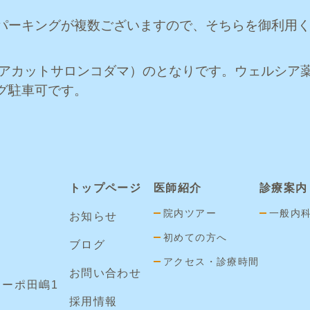
パーキングが複数ございますので、そちらを御利用
ヘアカットサロンコダマ）のとなりです。ウェルシア
グ駐車可です。
トップページ
医師紹介
診療案内
院内ツアー
一般内
お知らせ
初めての方へ
ブログ
アクセス・診療時間
お問い合わせ
コーポ田嶋1
採用情報