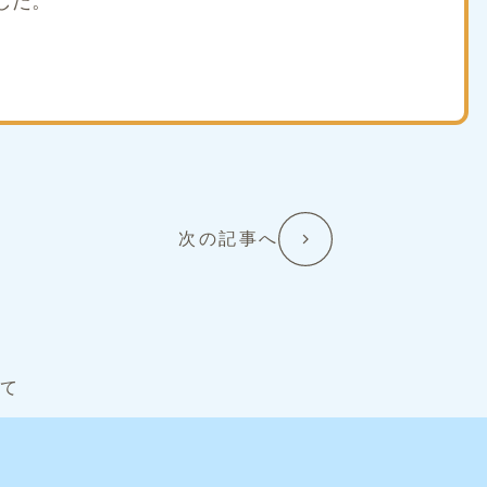
した。
次の記事へ
て