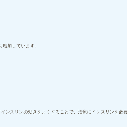
も増加しています。
てインスリンの効きをよくすることで、治療にインスリンを必