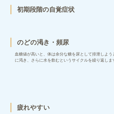
初期段階の自覚症状
のどの渇き・頻尿
血糖値が高いと、体は余分な糖を尿として排泄しよう
に渇き、さらに水を飲むというサイクルを繰り返しま
疲れやすい