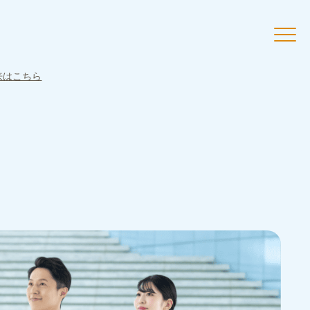
来はこちら