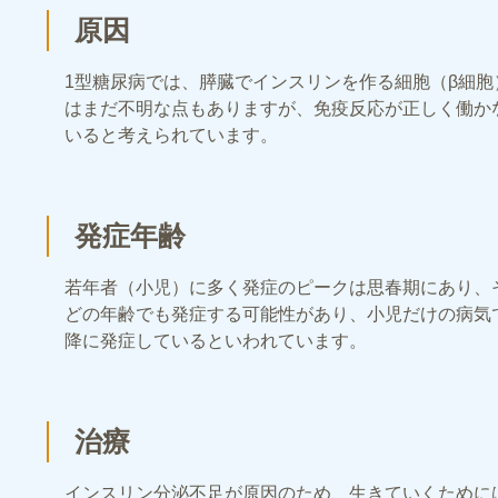
原因
1型糖尿病では、膵臓でインスリンを作る細胞（β細
はまだ不明な点もありますが、免疫反応が正しく働か
いると考えられています。
発症年齢
若年者（小児）に多く発症のピークは思春期にあり、
どの年齢でも発症する可能性があり、小児だけの病気で
降に発症しているといわれています。
治療
インスリン分泌不足が原因のため、生きていくために