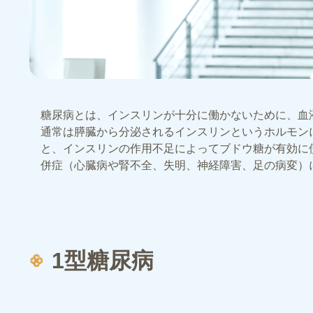
糖尿病とは、インスリンが十分に働かないために、血
通常は膵臓から分泌されるインスリンというホルモン
と、インスリンの作用不足によってブドウ糖が有効に
併症（心臓病や腎不全、失明、神経障害、足の病変）
1型糖尿病