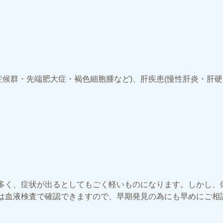
ing症候群・先端肥大症・褐色細胞腫など)、肝疾患(慢性肝炎・
多く、症状が出るとしてもごく軽いものになります。しかし、
は血液検査で確認できますので、早期発見の為にも早めにご相