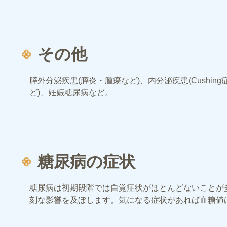
その他
膵外分泌疾患(膵炎・腫瘍など)、内分泌疾患(Cush
ど)、妊娠糖尿病など。
糖尿病の症状
糖尿病は初期段階では自覚症状がほとんどないことが
刻な影響を及ぼします。気になる症状があれば血糖値