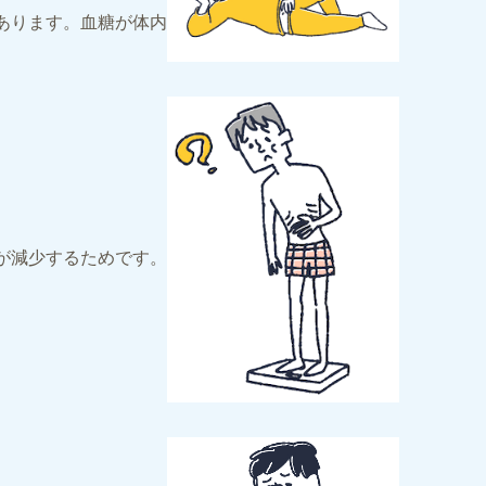
あります。血糖が体内
が減少するためです。