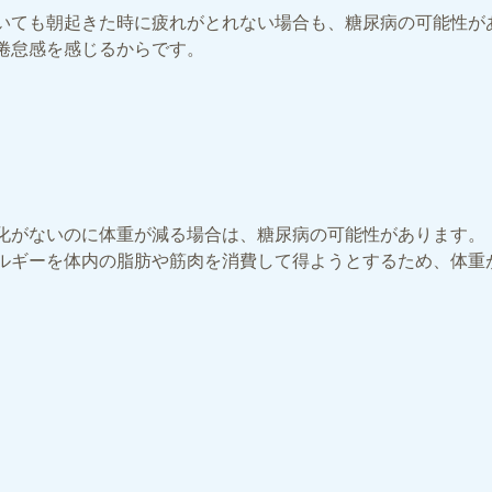
いても朝起きた時に疲れがとれない場合も、糖尿病の可能性が
倦怠感を感じるからです。
化がないのに体重が減る場合は、糖尿病の可能性があります。
ルギーを体内の脂肪や筋肉を消費して得ようとするため、体重