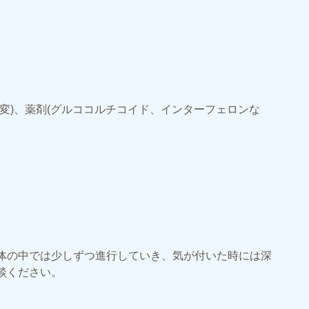
肝硬変)、薬剤(グルココルチコイド、インターフェロンな
体の中では少しずつ進行していき、気が付いた時には深
談ください。