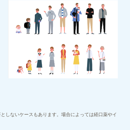
要としないケースもあります。場合によっては経口薬やイ