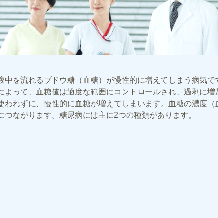
液中を流れるブドウ糖（血糖）が慢性的に増えてしまう病気で
によって、血糖値は適度な範囲にコントロールされ、過剰に増
使われずに、慢性的に血糖が増えてしまいます。血糖の濃度（
につながります。糖尿病には主に2つの種類があります。