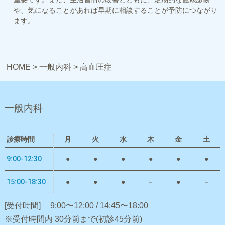
や、気になることがあれば早期に相談することが予防につながり
ます。
HOME
>
一般内科
>
高血圧症
一般内科
診療時間
月
火
水
木
金
土
9:00-12:30
●
●
●
●
●
●
15:00-18:30
●
●
●
－
●
－
[受付時間]
9:00〜12:00 / 14:45〜18:00
※受付時間内 30分前まで(初診45分前)