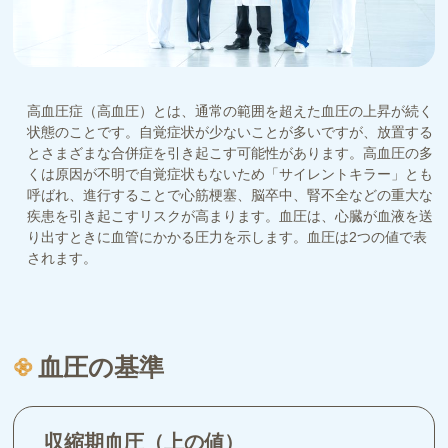
高血圧症（高血圧）とは、通常の範囲を超えた血圧の上昇が続く
状態のことです。自覚症状が少ないことが多いですが、放置する
とさまざまな合併症を引き起こす可能性があります。高血圧の多
くは原因が不明で自覚症状もないため「サイレントキラー」とも
呼ばれ、進行することで心筋梗塞、脳卒中、腎不全などの重大な
疾患を引き起こすリスクが高まります。血圧は、心臓が血液を送
り出すときに血管にかかる圧力を示します。血圧は2つの値で表
されます。
血圧の基準
収縮期血圧（上の値）