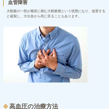
血管障害
大動脈の一部が瘤状に膨む大動脈瘤という状態になり、放置する
と破裂し、大出血から死に至ることもあります。
高血圧の治療方法