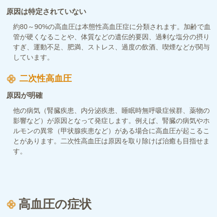
原因は特定されていない
約80～90%の高血圧は本態性高血圧症に分類されます。加齢で血
管が硬くなることや、体質などの遺伝的要因、過剰な塩分の摂り
すぎ、運動不足、肥満、ストレス、過度の飲酒、喫煙などが関与
しています。
二次性高血圧
原因が明確
他の病気（腎臓疾患、内分泌疾患、睡眠時無呼吸症候群、薬物の
影響など）が原因となって発症します。例えば、腎臓の病気やホ
ルモンの異常（甲状腺疾患など）がある場合に高血圧が起こるこ
とがあります。二次性高血圧は原因を取り除けば治癒も目指せま
す。
高血圧の症状