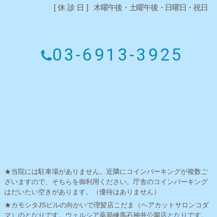
[休診日]
木曜午後・土曜午後・日曜日・祝日
03-6913-3925
★当院には駐車場がありません。近隣にコインパーキングが複数ご
ざいますので、そちらを御利用ください。庁舎のコインパーキング
はだいたい空きがあります。（優待はありません）
★カモシタJSビルの向かいで理髪店こだま（ヘアカットサロンコダ
マ）のとなりです。ウェルシア薬局練馬石神井公園店となりです。