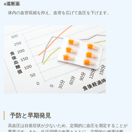
α遮断薬
体内の血管収縮を抑え、血管を広げて血圧を下げます。
予防と早期発見
高血圧は自覚症状が少ないため、定期的に血圧を測定することが
重要です。また、生活習慣の改善とともに、定期的な健康診断