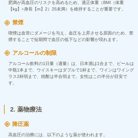
肥満が高血圧のリスクを高めるため、適正体重（BMI（体重
【kg】÷身長【m】2）25未満）を維持することが重要です。
禁煙
喫煙は血管にダメージを与え、血圧を上昇させる原因のため、禁
煙することで短期間で血圧の低下などの影響が現れます。
アルコールの制限
アルコール飲料の1日量（適量）は、日本酒は1合まで、ビールは
中瓶1本まで、ウイスキーはダブルで1杯まで、ワインはワイング
ラス2杯弱まで、焼酎は半合弱まで。女性はこの半分が目安で
す。
2. 薬物療法
降圧薬
高血圧の治療には、以下のような薬が使われます。