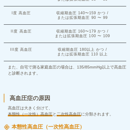
I度 高血圧
収縮期血圧 140〜159 かつ /
または拡張期血圧 90 〜 99
II度 高血圧
収縮期血圧 160〜179 かつ /
または拡張期血圧 100 〜 109
III度 高血圧
収縮期血圧 180以上 かつ /
または拡張期血圧 110 以上
また、自宅で測る家庭血圧の場合は、135/85mmHg以上で高血圧
と診断されます。
高血圧症の原因
高血圧は大きく分けて、
本態性（一次性）高血圧
と
二次性高血圧
に分類されます。
本態性高血圧（一次性高血圧）