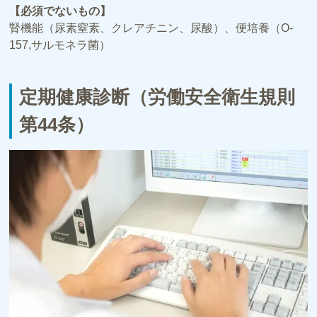
【必須でないもの】
腎機能（尿素窒素、クレアチニン、尿酸）、便培養（O-
157,サルモネラ菌）
定期健康診断（労働安全衛生規則
第44条）