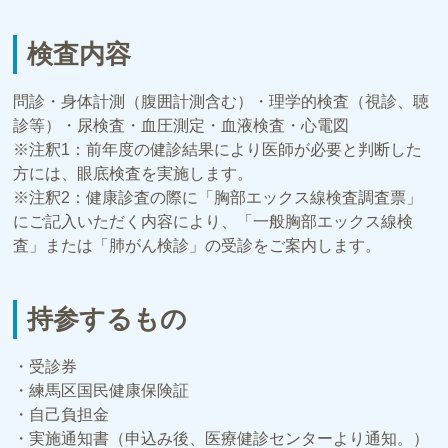
検査内容
問診・身体計測（腹囲計測含む）・理学的検査（視診、聴
診等）・尿検査・血圧測定・血液検査・心電図
※注釈1：前年度の健診結果により医師が必要と判断した
方には、眼底検査を実施します。
※注釈2：健康診査の際に「胸部エックス線検査調査票」
にご記入いただく内容により、「一般胸部エックス線検
査」または「肺がん検診」の受診をご案内します。
持参するもの
・受診券
・練馬区国民健康保険証
・自己負担金
・実施通知書（申込み後、医療健診センターより通知。）