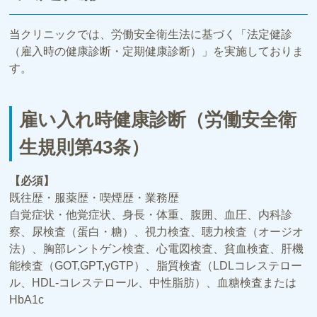
当クリニックでは、労働安全衛生法に基づく「法定健診
（雇入時の健康診断・定期健康診断）」を実施しておりま
す。
雇い入れ時健康診断（労働安全衛
生規則第43条）
【必須】
既往歴・服薬歴・喫煙歴・業務歴
自覚症状・他覚症状、身長・体重、腹囲、血圧、内科診
察、尿検査（蛋白・糖）、視力検査、聴力検査（オージオ
法）、胸部レントゲン検査、心電図検査、貧血検査、肝機
能検査（GOT,GPT,γGTP）、脂質検査（LDLコレステロー
ル、HDL-コレステロール、中性脂肪）、血糖検査または
HbA1c