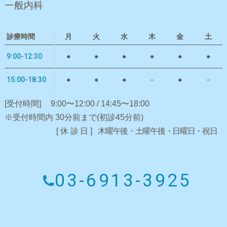
一般内科
診療時間
月
火
水
木
金
土
9:00-12:30
●
●
●
●
●
●
15:00-18:30
●
●
●
－
●
－
[受付時間]
9:00〜12:00 / 14:45〜18:00
※受付時間内 30分前まで(初診45分前)
[休診日]
木曜午後・土曜午後・日曜日・祝日
03-6913-3925