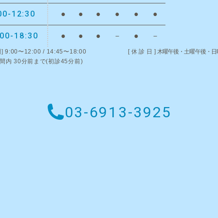
00-12:30
●
●
●
●
●
●
:00-18:30
●
●
●
－
●
－
]
9:00〜12:00 / 14:45〜18:00
[休診日]
木曜午後・土曜午後・日
間内 30分前まで(初診45分前)
03-6913-3925