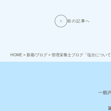
前の記事へ
HOME
>
新着/ブログ
>
管理栄養士ブログ「塩分について
一般