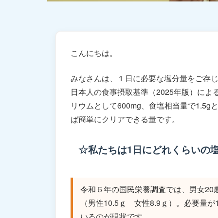
こんにちは。
みなさんは、１日に必要な塩分量をご存
日本人の食事摂取基準（2025年版）によ
リウムとして600mg、食塩相当量で1.5
ば簡単にクリアできる量です。
☆私たちは1日にどれくらいの
令和６年の国民栄養調査では、男女20
（男性10.5ｇ 女性8.9ｇ）。必要量
いるのが現状です。