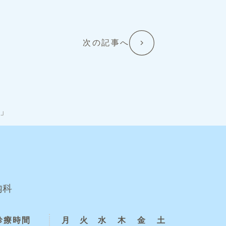
次の記事へ
」
内科
診療時間
月
火
水
木
金
土