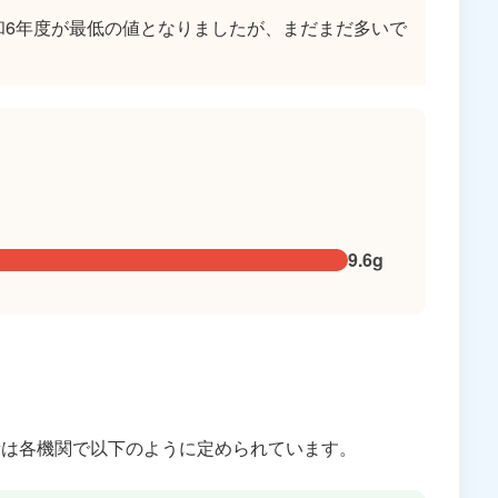
和6年度が最低の値となりましたが、まだまだ多いで
9.6g
量は各機関で以下のように定められています。